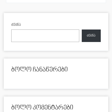
ძებნა
ძებნა
ბოლო ჩანაწერები
ბოლო კომენტარები