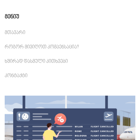
Მენიუ
Მთავარი
Როგორ Მივიღოთ Კომპენსაცია?
Ხშირად Დასმული Კითხვები
Კონტაქტი