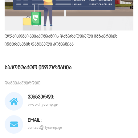
ფლაიკომპი ავიაკომპანიის დაზარალებული მგზავრების
ინტერესების დამცველი კომპანიაა
Საკონტაქტო Ინფორმაცია
დაგვიკავშირდით
ᲕᲔᲑᲒᲕᲔᲠᲓᲘ:
www.flycomp.ge
EMAIL:
contact@flycomp.ge