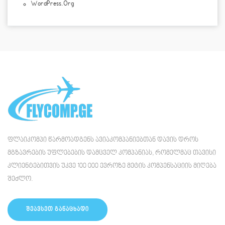
WordPress.org
ფლაიკომპი წარმოადგენს ავიაკომპანიებთან დავის დროს
მგზავრების უფლებების დამცველ კომპანიას, რომელმაც თავისი
კლიენტებითვის უკვე 100 000 ევროზე მეტის კომპენსაციის მიღება
შეძლო.
ᲨᲔᲐᲕᲡᲔᲗ ᲒᲐᲜᲐᲪᲮᲐᲓᲘ